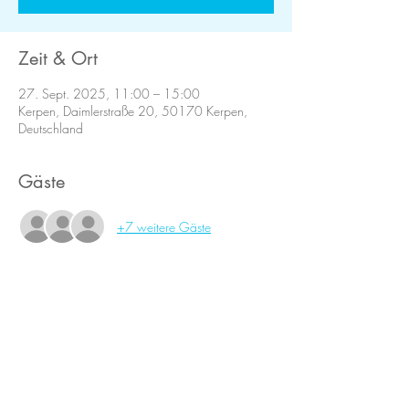
Zeit & Ort
27. Sept. 2025, 11:00 – 15:00
Kerpen, Daimlerstraße 20, 50170 Kerpen,
Deutschland
Gäste
+7 weitere Gäste
Diese Veranstaltung teilen