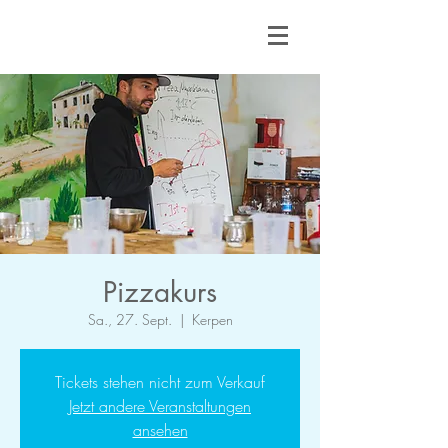
Pizzakurs
Sa., 27. Sept.
  |  
Kerpen
Tickets stehen nicht zum Verkauf
Jetzt andere Veranstaltungen
ansehen