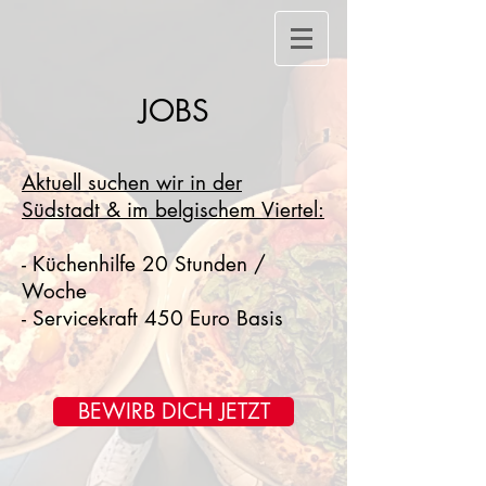
JOBS
Aktuell suchen wir in der
Südstadt & im belgischem Viertel:
- Küchenhilfe 20 Stunden /
Woche
- Servicekraft 450 Euro Basis
BEWIRB DICH JETZT